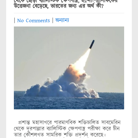
থেকে ছোড়া ব্যালিস্টিক ক্ষেপণাস্ত্র, ইন্দো-প্যাসিফিকের
উত্তেজনা বেড়েছে, ভারতের জন্য এর অর্থ কী?
|
No Comments
|
অন্যান্য
প্রশান্ত মহাসাগরে পারমাণবিক শক্তিচালিত সাবমেরিন
থেকে দূরপাল্লার ব্যালিস্টিক ক্ষেপণাস্ত্র পরীক্ষা করে চীন
তার কৌশলগত সামরিক শক্তি প্রদর্শন করেছে।