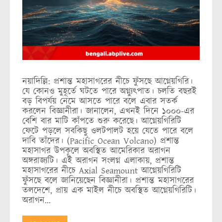
নয়াদিল্লি: প্রশান্ত মহাসাগরের নীচে ফুঁসছে আগ্নেয়গিরি।
যে কোনও মুহূর্তে ঘটতে পারে অগ্ন্যুৎপাত। চলতি বছরই
বড় বিপর্যয় নেমে আসতে পারে বলে এবার সতর্ক
করলেন বিজ্ঞানীরা। জানালেন, এখনই দিনে ১০০০-এর
বেশি বার মাটি কাঁপতে শুরু করেছে। আগ্নেয়গিরিটি
ফেটে পড়লে সবকিছু ওলটপালট হয়ে যেতে পারে বলে
দাবি তাঁদের। (Pacific Ocean Volcano) প্রশান্ত
মহাসাগর উপকূলে অবস্থিত আমেরিকার অরাগন
অঙ্গরাজ্যটি। এই অরাগন সংলগ্ন এলাকায়, প্রশান্ত
মহাসাগরের নীচে Axial Seamount আগ্নেয়গিরিটি
ফুঁসছে বলে জানিয়েছেন বিজ্ঞানীরা। প্রশান্ত মহাসাগরের
তলদেশে, প্রায় এক মাইল নীচে অবস্থিত আগ্নেয়গিরিটি।
অরাগন…