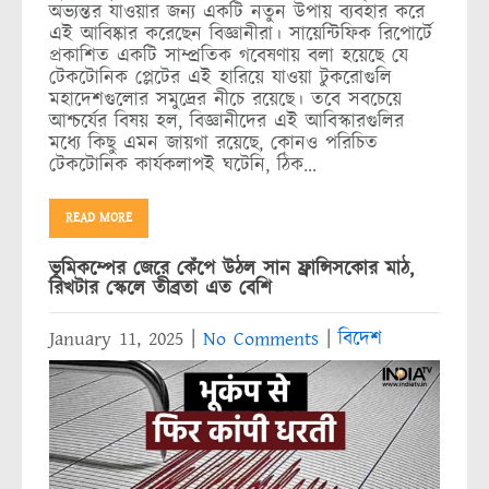
অভ্যন্তর যাওয়ার জন্য একটি নতুন উপায় ব্যবহার করে
এই আবিষ্কার করেছেন বিজ্ঞানীরা। সায়েন্টিফিক রিপোর্টে
প্রকাশিত একটি সাম্প্রতিক গবেষণায় বলা হয়েছে যে
টেকটোনিক প্লেটের এই হারিয়ে যাওয়া টুকরোগুলি
মহাদেশগুলোর সমুদ্রের নীচে রয়েছে। তবে সবচেয়ে
আশ্চর্যের বিষয় হল, বিজ্ঞানীদের এই আবিস্কারগুলির
মধ্যে কিছু এমন জায়গা রয়েছে, কোনও পরিচিত
টেকটোনিক কার্যকলাপই ঘটেনি, ঠিক…
READ MORE
ভূমিকম্পের জেরে কেঁপে উঠল সান ফ্রান্সিসকোর মাঠ,
রিখটার স্কেলে তীব্রতা এত বেশি
January 11, 2025
|
No Comments
|
বিদেশ