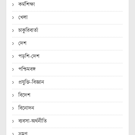
কর্মশিক্ষা
খেলা
চাকুরিবার্তা
দেশ
পড়শি-দেশ
পশ্চিমবঙ্গ
প্রযুক্তি-বিজ্ঞান
বিদেশ
বিনোদন
ব্যবসা-অর্থনীতি
ভ্রমণ