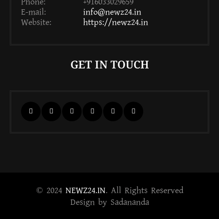
Phone:
+916033029659
E-mail:
info@newz24.in
Website:
https://newz24.in
GET IN TOUCH
© 2024
NEWZ24.IN
. All Rights Reserved
Design by Sadananda