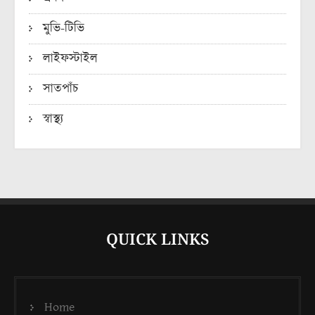
মুভি-টিভি
লাইফস্টাইল
সাতপাঁচ
স্বাস্থ্য
QUICK LINKS
Home