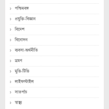
পশ্চিমবঙ্গ
প্রযুক্তি-বিজ্ঞান
বিদেশ
বিনোদন
ব্যবসা-অর্থনীতি
ভ্রমণ
মুভি-টিভি
লাইফস্টাইল
সাতপাঁচ
স্বাস্থ্য