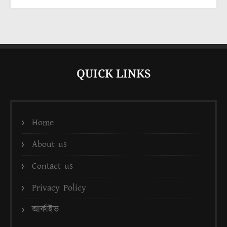
QUICK LINKS
Home
About us
Contact us
Privacy Policy
আর্কাইভ