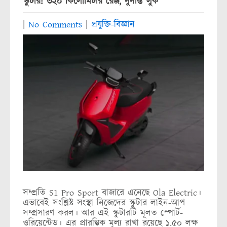
স্কুটার! ৩২০ কিলোমিটার রেঞ্জ, দুর্দান্ত লুক
|
No Comments
|
প্রযুক্তি-বিজ্ঞান
সম্প্রতি S1 Pro Sport বাজারে এনেছে Ola Electric।
এভাবেই সংশ্লিষ্ট সংস্থা নিজেদের স্কুটার লাইন-আপ
সম্প্রসারণ করল। আর এই স্কুটারটি মূলত স্পোর্ট-
ওরিয়েন্টেড। এর প্রারম্ভিক মূল্য রাখা রয়েছে ১.৫০ লক্ষ