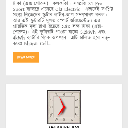
টাকা (এক্স-শোরুম)। কলকাতা : সম্প্রতি S1 Pro
Sport বাজারে এনেছে Ola Electric। এভাবেই সংশ্লিষ্ট
সংস্থা নিজেদের স্কুটার লাইন-আপ সম্প্রসারণ করল।
আর এই স্কুটারটি মূলত স্পোর্ট-ওরিয়েন্টেড। এর
প্রারম্ভিক মূল্য রাখা রয়েছে ১.৫০ লক্ষ টাকা (এক্স-
শোরুম)। এই স্কুটারটি পাওয়া যাচ্ছে 5.2kWh এবং
4kWh ব্যাটারি প্যাক অপশনে। এটি চালিত হবে নতুন
4680 Bharat Cell…
READ MORE
06:36:57 PM