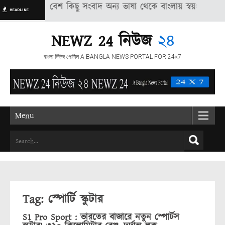
ে প্রকাশিত বেশ কিছু সংবাদ অন্য ভাষা থেকে বাংলায় স্বয়ংক্রিয় পদ্ধতির ম
HEADLINE
NEWZ 24 নিউজ
২৪
বাংলা নিউজ পোর্টাল A BANGLA NEWS PORTAL FOR 24×7
Menu
Tag: স্পোর্টি স্কুটার
S1 Pro Sport : ভারতের বাজারে নতুন স্পোর্টস