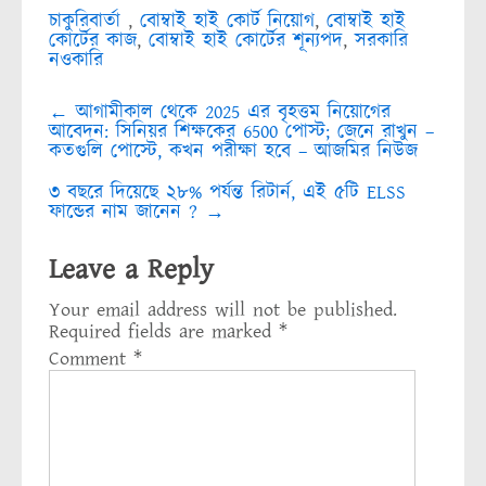
চাকুরিবার্তা
,
বোম্বাই হাই কোর্ট নিয়োগ
,
বোম্বাই হাই
কোর্টের কাজ
,
বোম্বাই হাই কোর্টের শূন্যপদ
,
সরকারি
নওকারি
Post
←
আগামীকাল থেকে 2025 এর বৃহত্তম নিয়োগের
navigation
আবেদন: সিনিয়র শিক্ষকের 6500 পোস্ট; জেনে রাখুন –
কতগুলি পোস্টে, কখন পরীক্ষা হবে – আজমির নিউজ
৩ বছরে দিয়েছে ২৮% পর্যন্ত রিটার্ন, এই ৫টি ELSS
ফান্ডের নাম জানেন ?
→
Leave a Reply
Your email address will not be published.
Required fields are marked
*
Comment
*