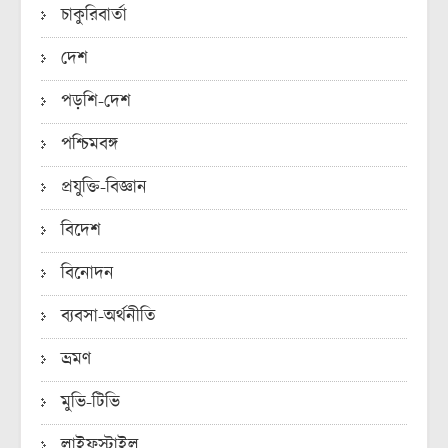
চাকুরিবার্তা
দেশ
পড়শি-দেশ
পশ্চিমবঙ্গ
প্রযুক্তি-বিজ্ঞান
বিদেশ
বিনোদন
ব্যবসা-অর্থনীতি
ভ্রমণ
মুভি-টিভি
লাইফস্টাইল