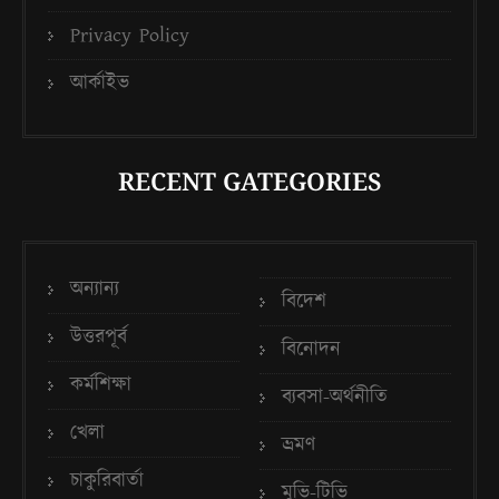
Privacy Policy
আর্কাইভ
RECENT GATEGORIES
অন্যান্য
বিদেশ
উত্তরপূর্ব
বিনোদন
কর্মশিক্ষা
ব্যবসা-অর্থনীতি
খেলা
ভ্রমণ
চাকুরিবার্তা
মুভি-টিভি