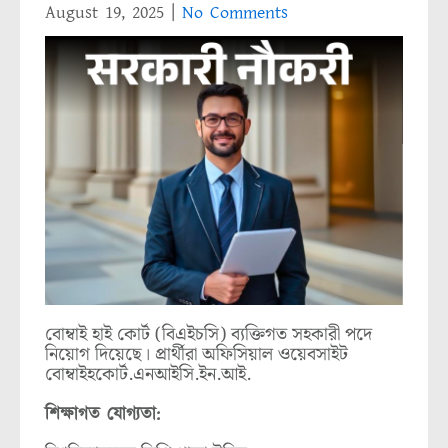
August 19, 2025
|
No Comments
বোম্বাই হাই কোর্ট (বিএইচসি) ব্যক্তিগত সহকারী পদে
নিয়োগ দিয়েছে। প্রার্থীরা অফিসিয়াল ওয়েবসাইট
বোম্বাইহকোর্ট.এনআইসি.ইন.আই.
শিক্ষাগত যোগ্যতা: