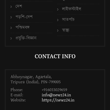
দেশ
লাইফস্টাইল
পড়শি-দেশ
সাতপাঁচ
পশ্চিমবঙ্গ
স্বাস্থ্য
প্রযুক্তি-বিজ্ঞান
CONTACT INFO
Abhoynagar, Agartala,
Tripura (India), PIN-799005
Phone:
+916033029659
E-mail:
info@newz24.in
Website:
https://newz24.in