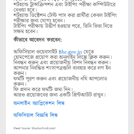
শর্টহ্যান্ড ট্রান্সক্রিপশন এবং টাইপিং পরীক্ষা কম্পিউটারে
নেওয়া হবে।
শর্টহ্যান্ড ডিক্টেশন টেস্ট পাস করা প্রার্থীরা কেবল টাইপিং
পরীক্ষার জন্য যোগ্য হবেন।
টাইপিং পরীক্ষায় উত্তীর্ণ হওয়ার পরে, তিনি ভিভা দিতে
সক্ষম হবেন।
কীভাবে আবেদন করবেন:
অফিসিয়াল ওয়েবসাইট
যেতে
Bhc.gov.in
হোমপেজে প্রয়োগ করা অনলাইন লিঙ্কে ক্লিক করুন।
নিবন্ধন করুন এবং প্রয়োজনীয় বিশদ নিবন্ধন করুন।
আপনার নিবন্ধিত শংসাপত্রগুলি ব্যবহার করে লগ ইন
করুন।
ফর্মটি পূরণ করুন এবং প্রয়োজনীয় নথি আপলোড
করুন।
ফি প্রদান করে ফর্মটি জমা দিন।
আরও প্রয়োজনের জন্য একটি প্রিন্টআউট রাখুন।
অনলাইন অ্যাপ্লিকেশন লিঙ্ক
অফিসিয়াল বিজ্ঞপ্তি লিঙ্ক
(Feed Source: bhaskarhindi.com)