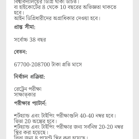
বিশ্ববিদ্যালয়ের ডিগ্রি থাকা উচিত।
বা হাইকোর্টের 8 থেকে 10 বছরের অভিজ্ঞতা থাকতে
হবে।
আইন ডিগ্রিধারীদের অগ্রাধিকার দেওয়া হবে।
প্রান্ত সীমা:
সর্বোচ্চ 38 বছর
বেতন:
67700-208700 টাকা প্রতি মাসে
নির্বাচন প্রক্রিয়া:
রেট্রেন পরীক্ষা
সাক্ষাত্কার
পরীক্ষার প্যাটার্ন:
শর্টহ্যান্ড এবং টাইপিং পরীক্ষাগুলি 40-40 নম্বর হবে।
ভিভা 20 অঙ্কের হবে।
শর্টহ্যান্ড এবং টাইপিং পরীক্ষার জন্য সর্বনিম্ন 20-20 নম্বর
স্থির করা হয়েছে।
ভিভা জন্য 8 পয়েন্ট স্থির করা হয়েছে।