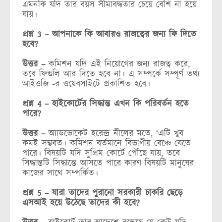
এমনকি যদি তার বয়স সীমাবদ্ধতার চেয়ে বেশি না হয়ে
যায়।
প্রশ্ন 3 – আপনাকে কি আবারও রাজত্বের জন্য ফি দিতে
হবে?
উত্তর –
কমিশন যদি এই নিয়োগের জন্য রাজত্ব করে,
তবে ফিগুলি আর দিতে হবে না। এ সম্পর্কে সম্পূর্ণ তথ্য
আইওজি -র ওয়েবসাইটে প্রকাশিত হবে।
প্রশ্ন 4 – হাইকোর্টের সিদ্ধান্ত এখন কি পরিবর্তন হতে
পারে?
উত্তর –
অ্যাডভোকেট হরেন্দ্র নীলের মতে, ‘এটি খুব
কমই সম্ভবত। কমিশন বর্তমানে বিভাগীয় বেঞ্চে যেতে
পারে। বিষয়টি যদি সুপ্রিম কোর্টে পৌঁছে যায়, তবে
সিদ্ধান্তটি সিদ্ধান্তে আসতে পারে কারণ বিষয়টি মানুষের
কাজের সাথে সম্পর্কিত।
প্রশ্ন 5 – যারা তাদের পুরানো সরকারী চাকরি ছেড়ে
এসআই হয়ে উঠেছে তাদের কী হবে?