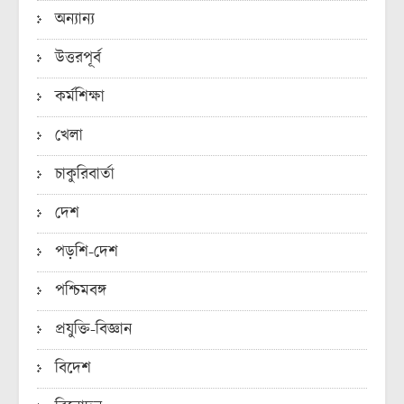
অন্যান্য
উত্তরপূর্ব
কর্মশিক্ষা
খেলা
চাকুরিবার্তা
দেশ
পড়শি-দেশ
পশ্চিমবঙ্গ
প্রযুক্তি-বিজ্ঞান
বিদেশ