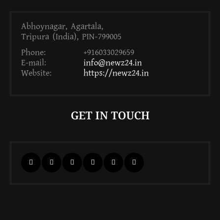
Abhoynagar, Agartala,
Tripura (India), PIN-799005
Phone:
+916033029659
E-mail:
info@newz24.in
Website:
https://newz24.in
GET IN TOUCH