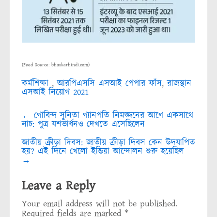
(Feed Source: bhaskarhindi.com)
কর্মশিক্ষা
,
আরপিএসসি এসআই পেপার ফাঁস
,
রাজস্থান
এসআই নিয়োগ 2021
Post
←
গোবিন্দ-সুনিতা গ্যানপতি নিমজ্জনের আগে একসাথে
navigation
নাচ: পুত্র যশভার্ধনও দেখতে এসেছিলেন
জাতীয় ক্রীড়া দিবস: জাতীয় ক্রীড়া দিবস কেন উদযাপিত
হয়? এই দিনে খেলো ইন্ডিয়া আন্দোলন শুরু হয়েছিল
→
Leave a Reply
Your email address will not be published.
Required fields are marked
*