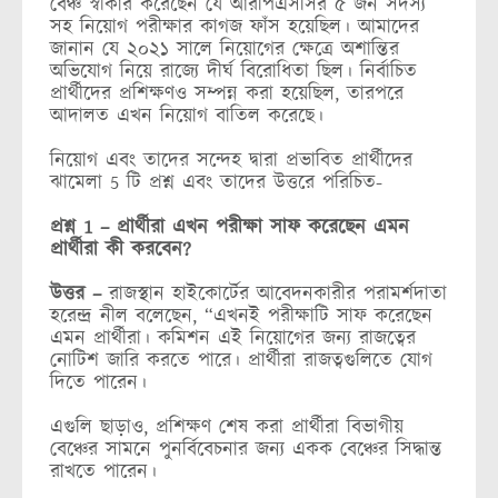
বেঞ্চ স্বীকার করেছেন যে আরপিএসসির ৫ জন সদস্য
সহ নিয়োগ পরীক্ষার কাগজ ফাঁস হয়েছিল। আমাদের
জানান যে ২০২১ সালে নিয়োগের ক্ষেত্রে অশান্তির
অভিযোগ নিয়ে রাজ্যে দীর্ঘ বিরোধিতা ছিল। নির্বাচিত
প্রার্থীদের প্রশিক্ষণও সম্পন্ন করা হয়েছিল, তারপরে
আদালত এখন নিয়োগ বাতিল করেছে।
নিয়োগ এবং তাদের সন্দেহ দ্বারা প্রভাবিত প্রার্থীদের
ঝামেলা 5 টি প্রশ্ন এবং তাদের উত্তরে পরিচিত-
প্রশ্ন 1 – প্রার্থীরা এখন পরীক্ষা সাফ করেছেন এমন
প্রার্থীরা কী করবেন?
উত্তর –
রাজস্থান হাইকোর্টের আবেদনকারীর পরামর্শদাতা
হরেন্দ্র নীল বলেছেন, “এখনই পরীক্ষাটি সাফ করেছেন
এমন প্রার্থীরা। কমিশন এই নিয়োগের জন্য রাজত্বের
নোটিশ জারি করতে পারে। প্রার্থীরা রাজত্বগুলিতে যোগ
দিতে পারেন।
এগুলি ছাড়াও, প্রশিক্ষণ শেষ করা প্রার্থীরা বিভাগীয়
বেঞ্চের সামনে পুনর্বিবেচনার জন্য একক বেঞ্চের সিদ্ধান্ত
রাখতে পারেন।