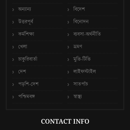
অন্যান্য
বিদেশ
উত্তরপূর্ব
বিনোদন
কর্মশিক্ষা
ব্যবসা-অর্থনীতি
খেলা
ভ্রমণ
চাকুরিবার্তা
মুভি-টিভি
দেশ
লাইফস্টাইল
পড়শি-দেশ
সাতপাঁচ
পশ্চিমবঙ্গ
স্বাস্থ্য
CONTACT INFO