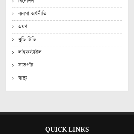
বিনোদন
ব্যবসা-অর্থনীতি
ভ্রমণ
মুভি-টিভি
লাইফস্টাইল
সাতপাঁচ
স্বাস্থ্য
QUICK LINKS