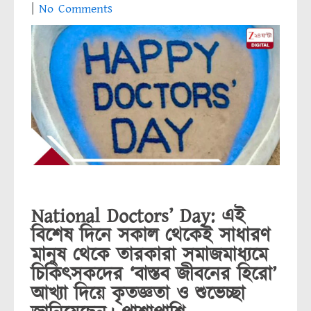
|
No Comments
National Doctors’ Day: এই
বিশেষ দিনে সকাল থেকেই সাধারণ
মানুষ থেকে তারকারা সমাজমাধ্যমে
চিকিৎসকদের ‘বাস্তব জীবনের হিরো’
আখ্যা দিয়ে কৃতজ্ঞতা ও শুভেচ্ছা