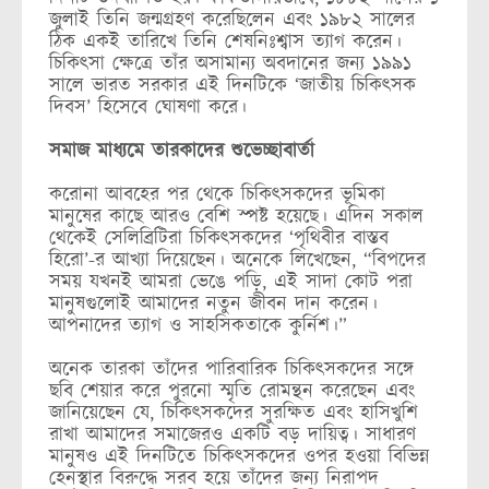
জুলাই তিনি জন্মগ্রহণ করেছিলেন এবং ১৯৮২ সালের
ঠিক একই তারিখে তিনি শেষনিঃশ্বাস ত্যাগ করেন।
চিকিৎসা ক্ষেত্রে তাঁর অসামান্য অবদানের জন্য ১৯৯১
সালে ভারত সরকার এই দিনটিকে ‘জাতীয় চিকিৎসক
দিবস’ হিসেবে ঘোষণা করে।
সমাজ মাধ্যমে তারকাদের শুভেচ্ছাবার্তা
করোনা আবহের পর থেকে চিকিৎসকদের ভূমিকা
মানুষের কাছে আরও বেশি স্পষ্ট হয়েছে। এদিন সকাল
থেকেই সেলিব্রিটিরা চিকিৎসকদের ‘পৃথিবীর বাস্তব
হিরো’-র আখ্যা দিয়েছেন। অনেকে লিখেছেন, “বিপদের
সময় যখনই আমরা ভেঙে পড়ি, এই সাদা কোট পরা
মানুষগুলোই আমাদের নতুন জীবন দান করেন।
আপনাদের ত্যাগ ও সাহসিকতাকে কুর্নিশ।”
অনেক তারকা তাঁদের পারিবারিক চিকিৎসকদের সঙ্গে
ছবি শেয়ার করে পুরনো স্মৃতি রোমন্থন করেছেন এবং
জানিয়েছেন যে, চিকিৎসকদের সুরক্ষিত এবং হাসিখুশি
রাখা আমাদের সমাজেরও একটি বড় দায়িত্ব। সাধারণ
মানুষও এই দিনটিতে চিকিৎসকদের ওপর হওয়া বিভিন্ন
হেনস্থার বিরুদ্ধে সরব হয়ে তাঁদের জন্য নিরাপদ