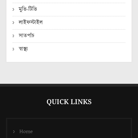
মুভি-টিভি
লাইফস্টাইল
সাতপাঁচ
স্বাস্থ্য
QUICK LINKS
Home