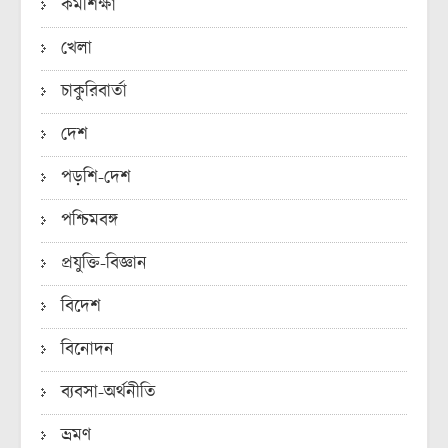
কর্মশিক্ষা
খেলা
চাকুরিবার্তা
দেশ
পড়শি-দেশ
পশ্চিমবঙ্গ
প্রযুক্তি-বিজ্ঞান
বিদেশ
বিনোদন
ব্যবসা-অর্থনীতি
ভ্রমণ