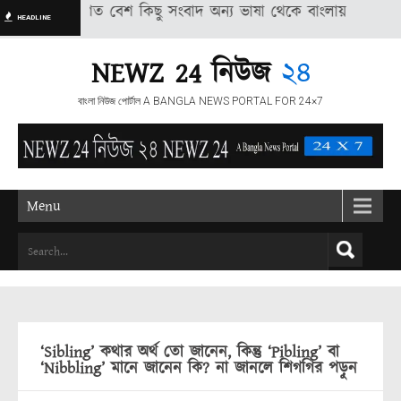
ানে প্রকাশিত বেশ কিছু সংবাদ অন্য ভাষা থেকে বাংলায় স্বয়ংক্রিয় পদ্ধতির
HEADLINE
NEWZ 24 নিউজ
২৪
বাংলা নিউজ পোর্টাল A BANGLA NEWS PORTAL FOR 24×7
Menu
‘Sibling’ কথার অর্থ তো জানেন, কিন্তু ‘Pibling’ বা
‘Nibbling’ মানে জানেন কি? না জানলে শিগগির পড়ুন