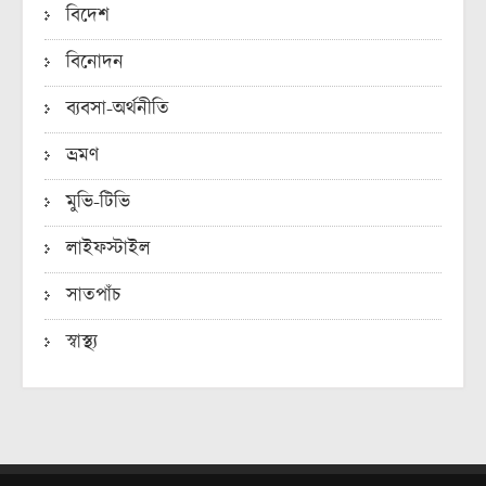
বিদেশ
বিনোদন
ব্যবসা-অর্থনীতি
ভ্রমণ
মুভি-টিভি
লাইফস্টাইল
সাতপাঁচ
স্বাস্থ্য