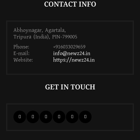
CONTACT INFO
Abhoynagar, Agartala,
Tripura (India), PIN-799005
Phone:
+916033029659
E-mail:
info@newz24.in
Website:
https://newz24.in
GET IN TOUCH