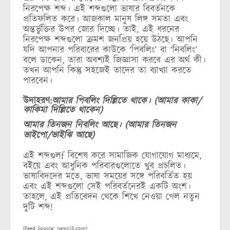
নিরপেক্ষ শব্দ। এই শব্দগুলো ভাষার বিবর্তনকে
প্রতিফলিত করে। আজকাল মানুষ লিঙ্গ সমতা এবং
অন্তর্ভুক্তির উপর জোর দিচ্ছে। তাই, এই ধরনের
নিরপেক্ষ শব্দগুলো ক্রমশ জনপ্রিয় হয়ে উঠছে। আপনি
যদি আপনার পরিবারের কাউকে ‘পিবলিং’ বা ‘নিবলিং’
বলে ডাকেন, তারা অবশ্যই জিজ্ঞাসা করবে এর অর্থ কী।
তখন আপনি কিন্তু সহজেই তাদের তা ব্যাখ্যা করতে
পারবেন।
উদাহরণ:
আমার পিবলিং দিল্লিতে থাকে। (আমার কাকা/
কাকিমা দিল্লিতে থাকেন)
আমার তিনজন নিবলিং আছে। (আমার তিনজন
ভাইপো/ভাইঝি আছে)
এই শব্দগুলf বিশেষ করে সামাজিক যোগাযোগ মাধ্যমে,
বইয়ে এবং আধুনিক পরিবারগুলোতে খুব প্রচলিত।
ভাষাবিদদের মতে, ভাষা সময়ের সঙ্গে পরিবর্তিত হয়
এবং এই শব্দগুলো সেই পরিবর্তনেরই একটি অংশ।
তাহলে, এই প্রতিবেদন থেকে শিখে নেওয়া গেল নতুন
দুটি শব্দ!
(Feed Source: news18.com)