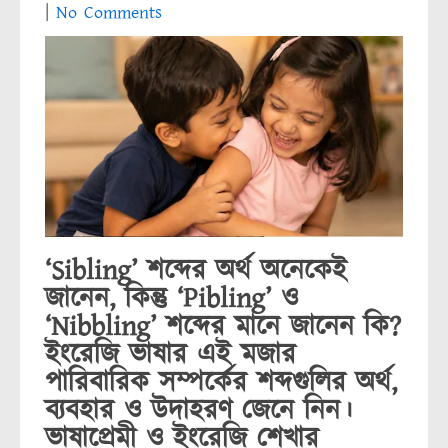
|
No Comments
‘Sibling’ শব্দের অর্থ অনেকেই
জানেন, কিন্তু ‘Pibling’ ও
‘Nibbling’ শব্দের মানে জানেন কি?
ইংরেজি ভাষার এই মজার
পারিবারিক সম্পর্কের শব্দগুলির অর্থ,
ব্যবহার ও উদাহরণ জেনে নিন।
ভাষাপ্রেমী ও ইংরেজি শেখার