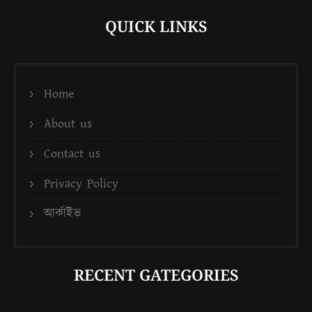
QUICK LINKS
Home
About us
Contact us
Privacy Policy
আর্কাইভ
RECENT GATEGORIES