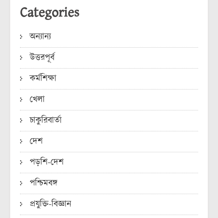
Categories
অন্যান্য
উত্তরপূর্ব
কর্মশিক্ষা
খেলা
চাকুরিবার্তা
দেশ
পড়শি-দেশ
পশ্চিমবঙ্গ
প্রযুক্তি-বিজ্ঞান