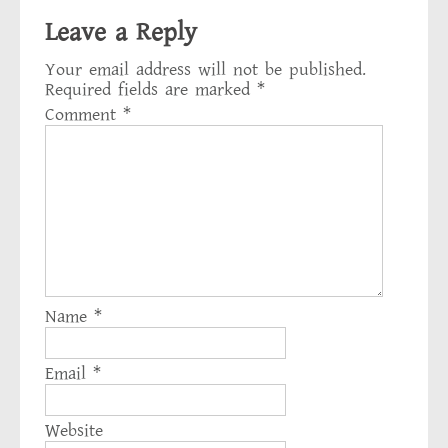
Leave a Reply
Your email address will not be published.
Required fields are marked
*
Comment
*
Name
*
Email
*
Website