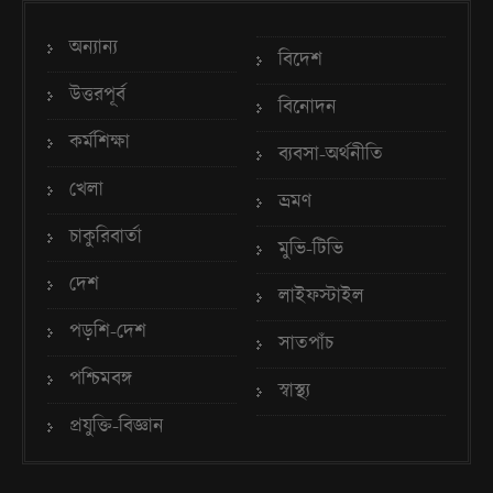
অন্যান্য
বিদেশ
উত্তরপূর্ব
বিনোদন
কর্মশিক্ষা
ব্যবসা-অর্থনীতি
খেলা
ভ্রমণ
চাকুরিবার্তা
মুভি-টিভি
দেশ
লাইফস্টাইল
পড়শি-দেশ
সাতপাঁচ
পশ্চিমবঙ্গ
স্বাস্থ্য
প্রযুক্তি-বিজ্ঞান