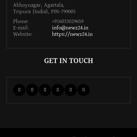
Abhoynagar, Agartala,
Tripura (India), PIN-799005
Phone:
+916033029659
E-mail:
info@newz24.in
Website:
https://newz24.in
GET IN TOUCH