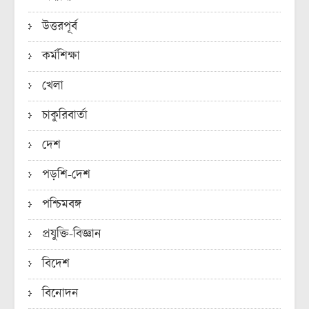
উত্তরপূর্ব
কর্মশিক্ষা
খেলা
চাকুরিবার্তা
দেশ
পড়শি-দেশ
পশ্চিমবঙ্গ
প্রযুক্তি-বিজ্ঞান
বিদেশ
বিনোদন