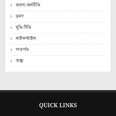
ব্যবসা-অর্থনীতি
ভ্রমণ
মুভি-টিভি
লাইফস্টাইল
সাতপাঁচ
স্বাস্থ্য
QUICK LINKS