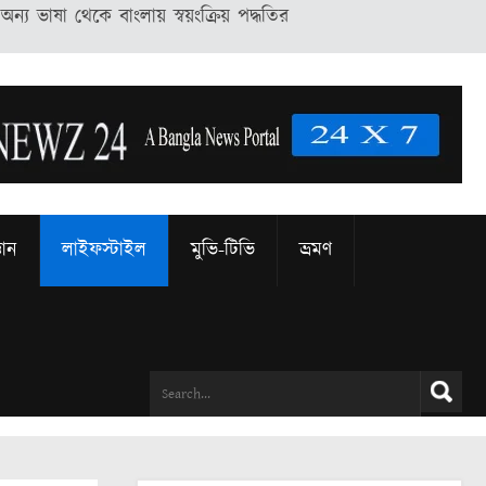
থেকে বাংলায় স্বয়ংক্রিয় পদ্ধতির মাধ্যমে অনুদিত, তাই ভাষান্তরে বানান ও
্ঞান
লাইফস্টাইল
মুভি-টিভি
ভ্রমণ