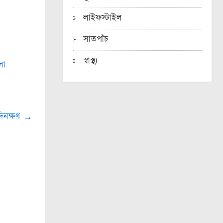
লাইফস্টাইল
সাতপাঁচ
স্বাস্থ্য
লা
দিনক্ষণ
→