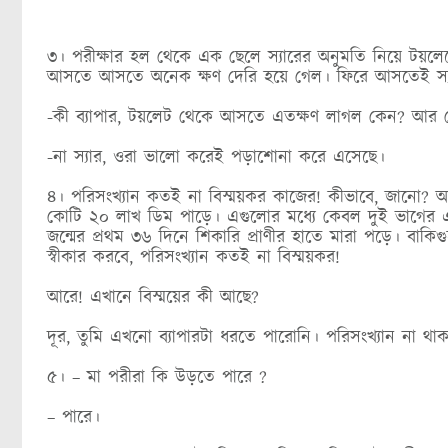
৩। পরীক্ষার হল থেকে এক ছেলে স্যারের অনুমতি নিয়ে টয়লে
আসতে আসতে অনেক ক্ষণ দেরি হয়ে গেল। ফিরে আসতেই স্
-কী ব্যাপার, টয়লেট থেকে আসতে এতক্ষণ লাগল কেন? আর ক
-না স্যার, ওরা ভালো করেই পড়াশোনা করে এসেছে।
৪। পরিসংখ্যান কতই না বিস্ময়কর কাজের! কীভাবে, জানো? আচ্
কোটি ২০ লাখ ডিম পাড়ে। এগুলোর মধ্যে কেবল দুই ভাগের এ
জন্মের প্রথম ৩৬ দিনে শিকারি প্রাণীর হাতে মারা পড়ে। বাক
স্বীকার করবে, পরিসংখ্যান কতই না বিস্ময়কর!
আরে! এখানে বিস্ময়ের কী আছে?
দূর, তুমি এখনো ব্যাপারটা ধরতে পারোনি। পরিসংখ্যান না 
৫। – মা পরীরা কি উড়তে পারে ?
– পারে।