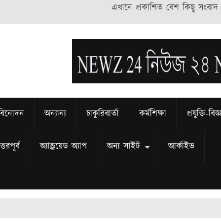
এখানে প্রকাশিত বেশ কিছু সংবাদ অন্য ভাষা 
বিনোদন
অন্যান্য
চাকুরিবার্তা
কর্মশিক্ষা
প্রযুক্তি-বিজ
্তরপূর্ব
অ্যান্ড্রয়েড অ্যাপ
অন্য সাইট
আর্কাইভ