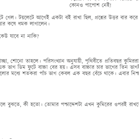
কোনও পাপোশ নেই!
টে গেল। টয়লেটে আগেই একটা বই রাখা ছিল, প্রশ্নের উত্তর বার কর
যার কষে ধমক লাগালেন।
েউ যাবে না নাকি?
ছা, শোনো তাহলে। পরিসংখ্যান অনুযায়ী, পৃথিবীতে প্রতিবছর কুমিররা
ক ভাগ ডিম ফুটে বাচ্চা বের হয়। এসব বাচ্চার চার ভাগের তিন ভা
িগুলোর মধ্যে শতকরা পাঁচ ভাগ কেবল এক বছর বেঁচে থাকে। এবার নিশ্
থাকলে বুঝতে, কী হতো। তোমার পশ্চাদ্দেশটা এখন কুমিরের ওপরই রা