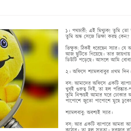
১। পথচারী: এই মিথ্যুক! তুমি তো
তুমি অন্ধ সেজে ভিক্ষা করছ কেন?
ভিক্ষুক: ঠিকই ধরেছেন স্যার। যে অ
আজ ছুটিতে গিয়েছে। তার জায়গা
ডিউটি পড়েছে। আসলে আমি বোবা
২। অফিসে শ্যামলবাবুর প্রথম দিন
বস: আমাদের অফিসে একটি ব্যাপ
খুবই গুরুত্ব দিই, তা হল পরিষ্কার-প
তুমি নিশ্চয়ই আমার ঘরে ঢোকার 
পাপোশে জুতো পাপোশে মুছে ঢুকে
শ্যামলবাবু: অবশ্যই স্যার।
বস: আর একটি ব্যাপারে আমরা আ
কঠোর। তা হল সততা। দরজার বা