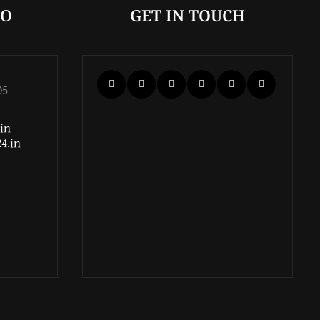
FO
GET IN TOUCH
05
in
4.in