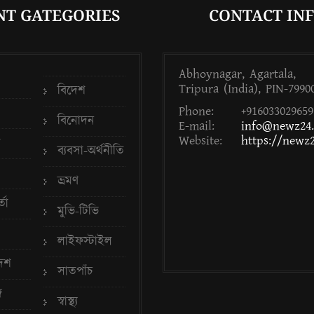
NT GATEGORIES
CONTACT IN
Abhoynagar, Agartala,
Tripura (India), PIN-7990
বিদেশ
Phone:
+916033029659
বিনোদন
E-mail:
info@newz24.
Website:
https://newz2
া
ব্যবসা-অর্থনীতি
ভ্রমণ
্তা
মুভি-টিভি
লাইফস্টাইল
েশ
সাতপাঁচ
গ
স্বাস্থ্য