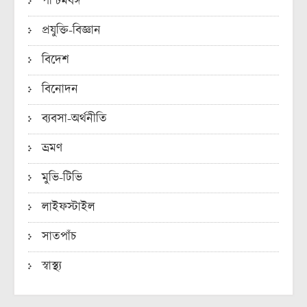
পশ্চিমবঙ্গ
প্রযুক্তি-বিজ্ঞান
বিদেশ
বিনোদন
ব্যবসা-অর্থনীতি
ভ্রমণ
মুভি-টিভি
লাইফস্টাইল
সাতপাঁচ
স্বাস্থ্য