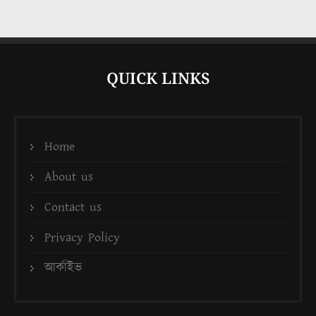
QUICK LINKS
Home
About us
Contact us
Privacy Policy
আর্কাইভ