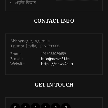
প্রযুক্তি-বিজ্ঞান
CONTACT INFO
Abhoynagar, Agartala,
Tripura (India), PIN-799005
Phone:
+916033029659
E-mail:
info@newz24.in
Website:
https://newz24.in
GET IN TOUCH