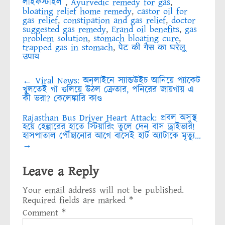
লাইফস্টাইল
,
Ayurvedic remedy for gas
,
bloating relief home remedy
,
castor oil for
gas relief
,
constipation and gas relief
,
doctor
suggested gas remedy
,
Erand oil benefits
,
gas
problem solution
,
stomach bloating cure
,
trapped gas in stomach
,
पेट की गैस का घरेलू
उपाय
Post
←
Viral News: অনলাইনে স্যান্ডউইচ আনিয়ে প্যাকেট
navigation
খুলতেই গা গুলিয়ে উঠল ক্রেতার, পনিরের জায়গায় এ
কী ভরা? কেলেঙ্কারি কাণ্ড
Rajasthan Bus Driver Heart Attack: প্রবল অসুস্থ
হয়ে হেল্পারের হাতে স্টিয়ারিং তুলে দেন বাস ড্রাইভার!
হাসপাতাল পৌঁছানোর আগে বাসেই হার্ট অ্যাটাকে মৃত্যু…
→
Leave a Reply
Your email address will not be published.
Required fields are marked
*
Comment
*