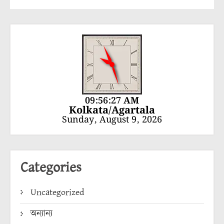
09:56:27 AM
Kolkata/Agartala
Sunday, August 9, 2026
Categories
Uncategorized
অন্যান্য