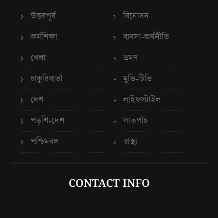
উত্তরপূর্ব
বিনোদন
কর্মশিক্ষা
ব্যবসা-অর্থনীতি
খেলা
ভ্রমণ
চাকুরিবার্তা
মুভি-টিভি
দেশ
লাইফস্টাইল
পড়শি-দেশ
সাতপাঁচ
পশ্চিমবঙ্গ
স্বাস্থ্য
CONTACT INFO