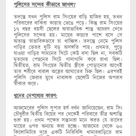
পুলিসের সন্দেহ কীভাবে জাগল?
তদন্তে যখন পুলিস রাম সিংয়ের বাড়ি হাজির হয়, তখন
পরিবারের বাকিরা কান্নায় ভেঙে পড়ে। কিন্তু রাম সিংয়ের
১৭ বছর বয়সী ছেলের অস্বাভাবিক শান্ত আচরণ দেখে
পুলিসের সন্দেহ হয়। মায়ের কান্নার পাশে বসে সে
অত্যন্ত স্বাভাবিকভাবে চা খাচ্ছিল। তদন্তে নেমে পুলিস
গাড়ির ভেতর দুটি বড় অসঙ্গতি পায়। প্রথমত, পুড়ে
যাওয়া গাড়ির সামনের সিটে কেউ বসা ছিল না, সবকটি
মৃতদেহ পেছনের সিটে গাদাগাদি করে রাখা ছিল।
দ্বিতীয়ত, রাম সিংয়ের দ্বিতীয় স্ত্রীকে পোড়ানোর আগেই
তার শরীরে ধারাল অস্ত্রের আঘাতের চিহ্ন ছিল। এরপরই
পুলিসি জেরার মুখে নাবালক ছেলেটি নিজের অপরাধ
স্বীকার করে।
খুনের নেপথ্যের কারণ:
আজমেরের পুলিস সুপার হর্ষ বর্ধন জানিয়েছেন, রাম সিং
চৌধুরীর দ্বিতীয় বিয়ের পর থেকেই পরিবারে তীব্র অশান্তি
শুরু হয়। প্রথম পক্ষের সন্তানরা মনে করত যে তাদের
মায়ের ওপর অন্যায় করা হচ্ছে। আজমের থেকে ৬০
কিলোমিটার দূরে একটি নিরিবিলি খামারবাড়িতে রাম