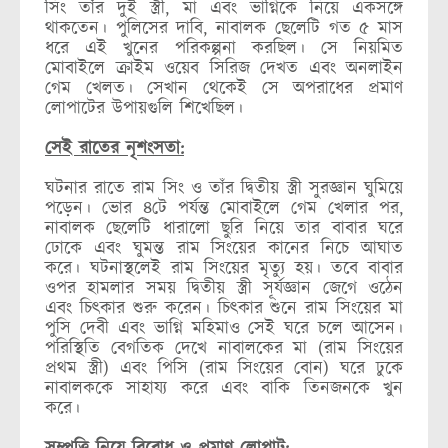
সিং তাঁর দুই স্ত্রী, মা এবং ভাগ্নিকে নিয়ে একসঙ্গে
থাকতেন। পুলিসের দাবি, নাবালক ছেলেটি গত ৫ মাস
ধরে এই খুনের পরিকল্পনা করছিল। সে নিয়মিত
মোবাইলে ক্রাইম ওয়েব সিরিজ দেখত এবং অনলাইন
গেম খেলত। সেখান থেকেই সে অপরাধের প্রমাণ
লোপাটের উপায়গুলি শিখেছিল।
সেই রাতের নৃশংসতা:
ঘটনার রাতে রাম সিং ও তাঁর দ্বিতীয় স্ত্রী সুরজ্ঞান ঘুমিয়ে
পড়েন। ভোর ৪টে পর্যন্ত মোবাইলে গেম খেলার পর,
নাবালক ছেলেটি ধারালো ছুরি নিয়ে তার বাবার ঘরে
ঢোকে এবং ঘুমন্ত রাম সিংয়ের কানের নিচে আঘাত
করে। ঘটনাস্থলেই রাম সিংয়ের মৃত্যু হয়। তবে বাবার
ওপর হামলার সময় দ্বিতীয় স্ত্রী সূর্যজ্ঞান জেগে ওঠেন
এবং চিৎকার শুরু করেন। চিৎকার শুনে রাম সিংয়ের মা
পুসি দেবী এবং ভাগ্নি মহিমাও সেই ঘরে চলে আসেন।
পরিস্থিতি বেগতিক দেখে নাবালকের মা (রাম সিংয়ের
প্রথম স্ত্রী) এবং পিসি (রাম সিংয়ের বোন) ঘরে ঢুকে
নাবালককে সাহায্য করে এবং বাকি তিনজনকে খুন
করে।