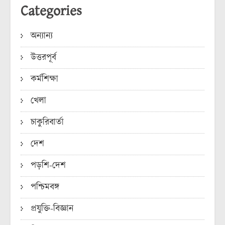
Categories
অন্যান্য
উত্তরপূর্ব
কর্মশিক্ষা
খেলা
চাকুরিবার্তা
দেশ
পড়শি-দেশ
পশ্চিমবঙ্গ
প্রযুক্তি-বিজ্ঞান