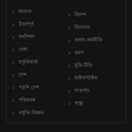
অন্যান্য
বিদেশ
উত্তরপূর্ব
বিনোদন
কর্মশিক্ষা
ব্যবসা-অর্থনীতি
খেলা
ভ্রমণ
চাকুরিবার্তা
মুভি-টিভি
দেশ
লাইফস্টাইল
পড়শি-দেশ
সাতপাঁচ
পশ্চিমবঙ্গ
স্বাস্থ্য
প্রযুক্তি-বিজ্ঞান