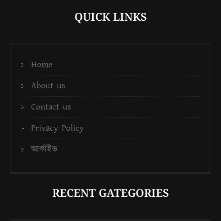
QUICK LINKS
Home
About us
Contact us
Privacy Policy
আর্কাইভ
RECENT GATEGORIES