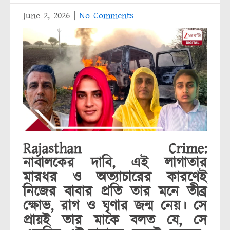
June 2, 2026
|
No Comments
Rajasthan Crime:
নাবালকের দাবি, এই লাগাতার
মারধর ও অত্যাচারের কারণেই
নিজের বাবার প্রতি তার মনে তীব্র
ক্ষোভ, রাগ ও ঘৃণার জন্ম নেয়। সে
প্রায়ই তার মাকে বলত যে, সে