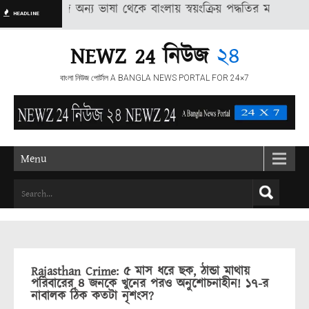
ু সংবাদ অন্য ভাষা থেকে বাংলায় স্বয়ংক্রিয় পদ্ধতির মাধ্যমে অনুদিত, তা
HEADLINE
NEWZ 24 নিউজ
২৪
বাংলা নিউজ পোর্টাল A BANGLA NEWS PORTAL FOR 24×7
Menu
Rajasthan Crime: ৫ মাস ধরে ছক, ঠান্ডা মাথায়
পরিবারের ৪ জনকে খুনের পরও অনুশোচনাহীন! ১৭-র
নাবালক ঠিক কতটা নৃশংস?