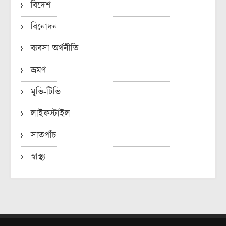
বিদেশ
বিনোদন
ব্যবসা-অর্থনীতি
ভ্রমণ
মুভি-টিভি
লাইফস্টাইল
সাতপাঁচ
স্বাস্থ্য