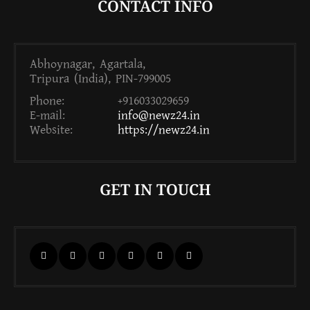
CONTACT INFO
Abhoynagar, Agartala,
Tripura (India), PIN-799005
Phone:
+916033029659
E-mail:
info@newz24.in
Website:
https://newz24.in
GET IN TOUCH