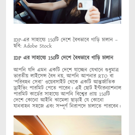
IDP-এর সাহায্যে 150টি দেশে বৈধভাবে গাড়ি চালান –
ছবি: Adobe Stock
IDP এর সাহায্যে 150টি দেশে বৈধভাবে গাড়ি চালান
আপনি যদি এমন একটি দেশে যাচ্ছেন যেখানে শুধুমাত্র
ভারতীয় লাইসেন্স বৈধ নয়, আপনি আপনার RTO বা
‘পরিবহন সেবা’ ওয়েবসাইট থেকে একটি আন্তর্জাতিক
ড্রাইভিং পারমিট পেতে পারেন। এই ছোট ইন্টারন্যাশনাল
পারমিট কার্ডের সাহায্যে আপনি বিশ্বের প্রায় 150টি
দেশে কোনো আইনি ঝামেলা ছাড়াই যে কোনো
যানবাহন সহজে এবং সম্পূর্ণ নিরাপদে চালাতে পারবেন।