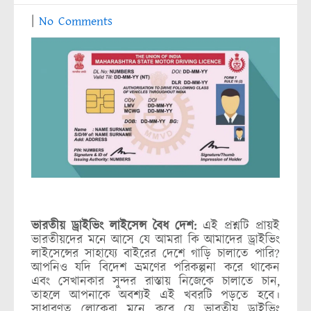
|
No Comments
ভারতীয় ড্রাইভিং লাইসেন্স বৈধ দেশ:
এই প্রশ্নটি প্রায়ই
ভারতীয়দের মনে আসে যে আমরা কি আমাদের ড্রাইভিং
লাইসেন্সের সাহায্যে বাইরের দেশে গাড়ি চালাতে পারি?
আপনিও যদি বিদেশ ভ্রমণের পরিকল্পনা করে থাকেন
এবং সেখানকার সুন্দর রাস্তায় নিজেকে চালাতে চান,
তাহলে আপনাকে অবশ্যই এই খবরটি পড়তে হবে।
সাধারণত লোকেরা মনে করে যে ভারতীয় ড্রাইভিং