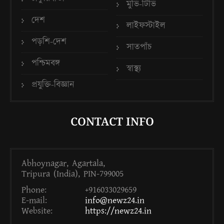
মুভি-টিভি
দেশ
লাইফস্টাইল
পড়শি-দেশ
সাতপাঁচ
পশ্চিমবঙ্গ
স্বাস্থ্য
প্রযুক্তি-বিজ্ঞান
CONTACT INFO
Abhoynagar, Agartala,
Tripura (India), PIN-799005
Phone:
+916033029659
E-mail:
info@newz24.in
Website:
https://newz24.in