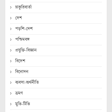
চাকুরিবার্তা
দেশ
পড়শি-দেশ
পশ্চিমবঙ্গ
প্রযুক্তি-বিজ্ঞান
বিদেশ
বিনোদন
ব্যবসা-অর্থনীতি
ভ্রমণ
মুভি-টিভি