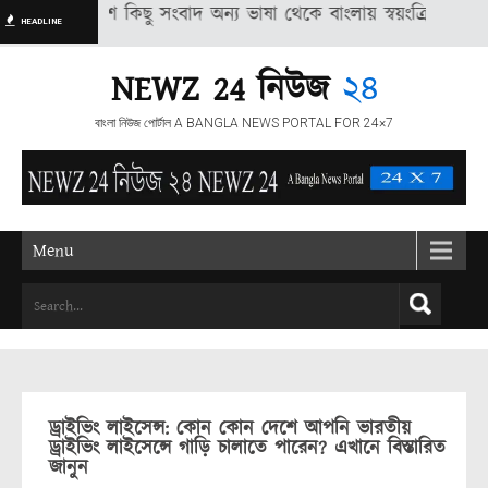
শিত বেশ কিছু সংবাদ অন্য ভাষা থেকে বাংলায় স্বয়ংক্রিয় পদ্ধতির মাধ্যমে 
HEADLINE
NEWZ 24 নিউজ
২৪
বাংলা নিউজ পোর্টাল A BANGLA NEWS PORTAL FOR 24×7
Menu
ড্রাইভিং লাইসেন্স: কোন কোন দেশে আপনি ভারতীয়
ড্রাইভিং লাইসেন্সে গাড়ি চালাতে পারেন? এখানে বিস্তারিত
জানুন