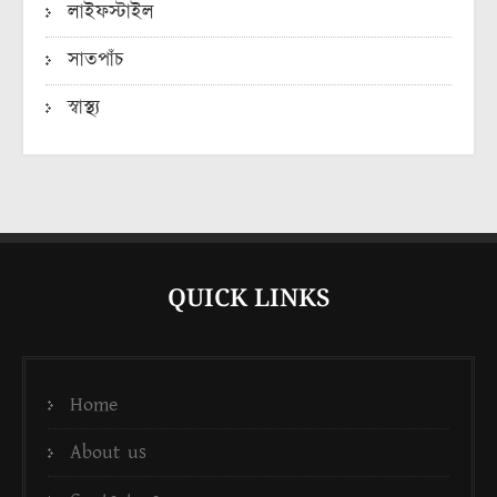
লাইফস্টাইল
সাতপাঁচ
স্বাস্থ্য
QUICK LINKS
Home
About us