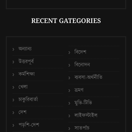
RECENT GATEGORIES
অন্যান্য
বিদেশ
উত্তরপূর্ব
বিনোদন
কর্মশিক্ষা
ব্যবসা-অর্থনীতি
খেলা
ভ্রমণ
চাকুরিবার্তা
মুভি-টিভি
দেশ
লাইফস্টাইল
পড়শি-দেশ
সাতপাঁচ