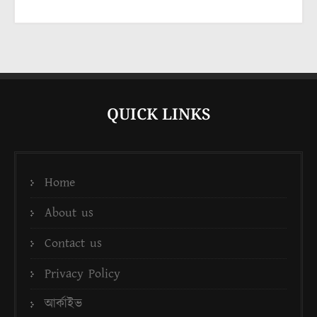
QUICK LINKS
Home
About us
Contact us
Privacy Policy
আর্কাইভ