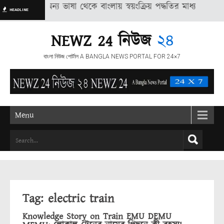
ু সংবাদ অন্য ভাষা থেকে বাংলায় স্বয়ংক্রিয় পদ্ধতির মাধ্যমে অনুদিত, তাই
HEADLINE
NEWZ 24 নিউজ
২৪
বাংলা নিউজ পোর্টাল A BANGLA NEWS PORTAL FOR 24×7
Menu
Tag: electric train
Knowledge Story on Train EMU DEMU