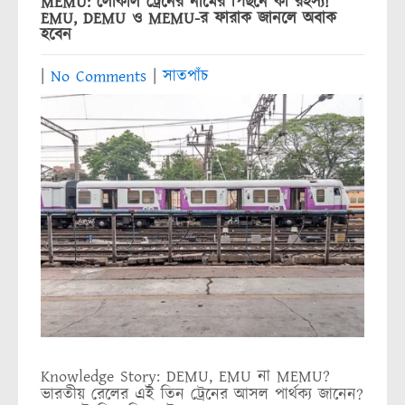
MEMU: লোকাল ট্রেনের নামের পিছনে কী রহস্য!
EMU, DEMU ও MEMU-র ফারাক জানলে অবাক
হবেন
|
No Comments
|
সাতপাঁচ
Knowledge Story: DEMU, EMU না MEMU?
ভারতীয় রেলের এই তিন ট্রেনের আসল পার্থক্য জানেন?