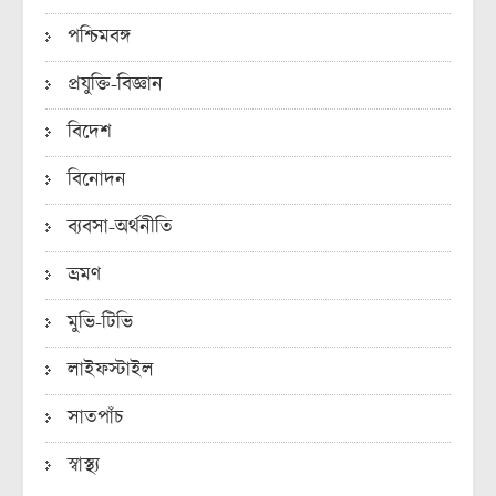
পশ্চিমবঙ্গ
প্রযুক্তি-বিজ্ঞান
বিদেশ
বিনোদন
ব্যবসা-অর্থনীতি
ভ্রমণ
মুভি-টিভি
লাইফস্টাইল
সাতপাঁচ
স্বাস্থ্য