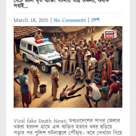
বেঁচে উঠল মৃত ব্যক্তি! ঘটনায় তীব্র চাঞ্চল্য, অবাক
সবাই…
March 18, 2025
|
No Comments
|
দেশ
Viral fake Death News: মধ্যপ্রদেশের সাগর জেলার
খজরা হরচন্দ গ্রামে এক ব্যক্তির হত্যার খবর ছড়িয়ে
পড়ার পর পুলিশ ঘটনাস্থলে পৌঁছায়। তবে সেখানে গিয়ে