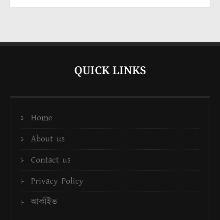
QUICK LINKS
Home
About us
Contact us
Privacy Policy
আর্কাইভ