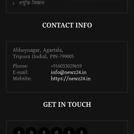
প্রযুক্তি-বিজ্ঞান
CONTACT INFO
Abhoynagar, Agartala,
Tripura (India), PIN-799005
Phone:
+916033029659
E-mail:
info@newz24.in
Website:
https://newz24.in
GET IN TOUCH