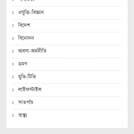
প্রযুক্তি-বিজ্ঞান
বিদেশ
বিনোদন
ব্যবসা-অর্থনীতি
ভ্রমণ
মুভি-টিভি
লাইফস্টাইল
সাতপাঁচ
স্বাস্থ্য