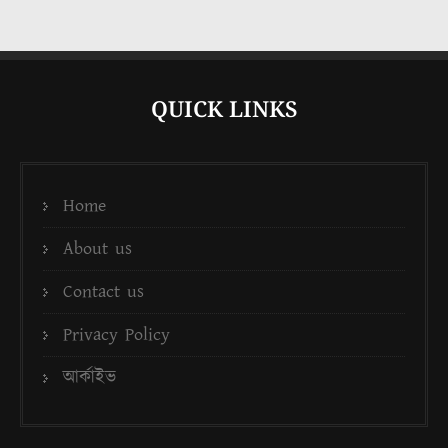
QUICK LINKS
Home
About us
Contact us
Privacy Policy
আর্কাইভ