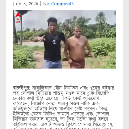
July 8, 2026
|
No Comments
বারুইপুর:
নাবালিকার যৌন নির্যাতন এবং খুনের ঘটনার
পর সোশাল মিডিয়ায় শান্তনু মণ্ডল নামে এক বিজেপি
নেতার কথা উঠে এসেছে। কেউ কেউ অভিযোগ
করেছেন, বিজেপি নেতা শান্তনু মণ্ডল নাকি এক
অভিযুক্তকে ছাড়িয়ে নিয়ে যাওয়ার চেষ্টা করেন। কিন্তু,
ইতিমধ্য়ে যেসব ভিডিও সামনে এসেছে এবং সোশাল
মিডিয়ায় ভাইরাল হয়েছে, তা কিন্তু উল্টো কথা বলছে।
ভাইরাল হওয়া একটি অডিও ক্লিপে শোনাও গিয়েছে যে,